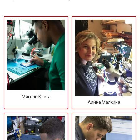
Мигель Коста
Алина Малкина