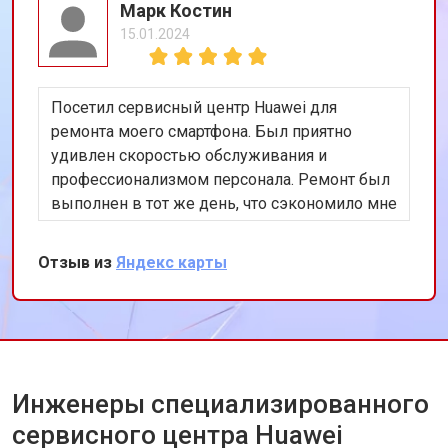
Марк Костин
15.01.2024
Посетил сервисный центр Huawei для
ремонта моего смартфона. Был приятно
удивлен скоростью обслуживания и
профессионализмом персонала. Ремонт был
выполнен в тот же день, что сэкономило мне
много времени. Особенно порадовало
использование оригинальных запчастей,
Отзыв из
Яндекс карты
благодаря чему телефон работает как новый.
Рекомендую этот сервис всем владельцам
техники Huawei.
Инженеры специализированного
сервисного центра Huawei