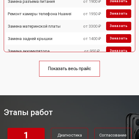
Замена разъема питания
от 1900 ₽
Заказать
Ремонт камеры телефона Huawei
от 1950 ₽
Заказать
Замена материнской платы
от 3300 ₽
Заказать
Замена задней крышки
от 1400 ₽
Заказать
Замена аккумулятора
от 950 ₽
Заказать
Замена кнопки включения
от 1750 ₽
Заказать
Показать весь прайс
Ремонт цепи питания
от 3200 ₽
Заказать
Ремонт динамика
от 1400 ₽
Заказать
Этапы работ
1
Диагностика
Согласование