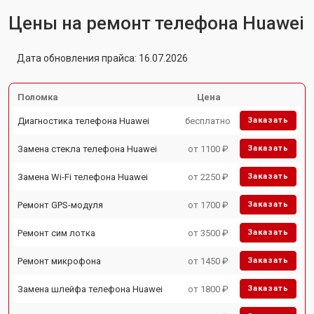
Цены на ремонт телефона Huawei
Дата обновления прайса: 16.07.2026
Поломка
Цена
Диагностика телефона Huawei
бесплатно
Заказать
Замена стекла телефона Huawei
от 1100 ₽
Заказать
Замена Wi-Fi телефона Huawei
от 2250 ₽
Заказать
Ремонт GPS-модуля
от 1700 ₽
Заказать
Ремонт сим лотка
от 3500 ₽
Заказать
Ремонт микрофона
от 1450 ₽
Заказать
Замена шлейфа телефона Huawei
от 1800 ₽
Заказать