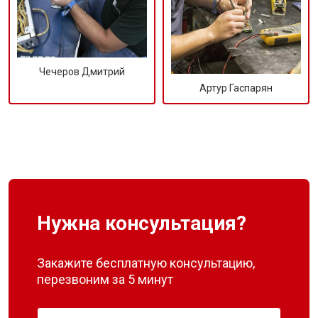
Чечеров Дмитрий
Артур Гаспарян
Нужна консультация?
Закажите бесплатную консультацию,
перезвоним за 5 минут