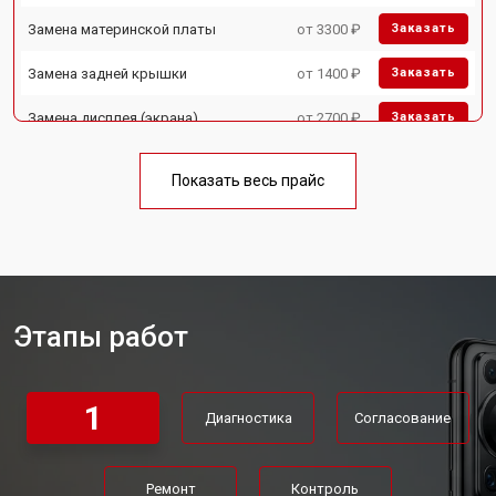
Замена материнской платы
от 3300 ₽
Заказать
Замена задней крышки
от 1400 ₽
Заказать
Замена дисплея (экрана)
от 2700 ₽
Заказать
Замена кнопки включения
от 1750 ₽
Заказать
Показать весь прайс
Ремонт цепи питания
от 3200 ₽
Заказать
Ремонт динамика
от 1400 ₽
Заказать
Этапы работ
1
Диагностика
Согласование
Ремонт
Контроль