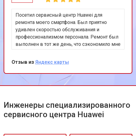
Посетил сервисный центр Huawei для
ремонта моего смартфона. Был приятно
удивлен скоростью обслуживания и
профессионализмом персонала. Ремонт был
выполнен в тот же день, что сэкономило мне
много времени. Особенно порадовало
использование оригинальных запчастей,
Отзыв из
Яндекс карты
благодаря чему телефон работает как новый.
Рекомендую этот сервис всем владельцам
техники Huawei.
Инженеры специализированного
сервисного центра Huawei