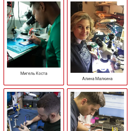
Мигель Коста
Алина Малкина