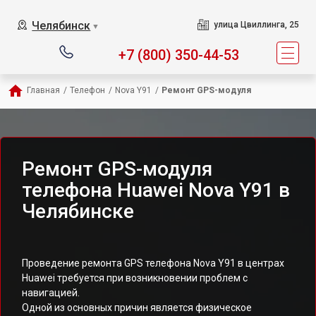
Челябинск
улица Цвиллинга, 25
▼
+7 (800) 350-44-53
Главная
/
Телефон
/
Nova Y91
/
Ремонт GPS-модуля
Ремонт GPS-модуля
телефона Huawei Nova Y91 в
Челябинске
Проведение ремонта GPS телефона Nova Y91 в центрах
Huawei требуется при возникновении проблем с
навигацией.
Одной из основных причин является физическое