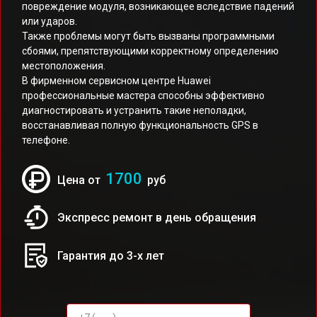
повреждение модуля, возникающее вследствие падений
или ударов.
Также проблемы могут быть вызваны программными
сбоями, препятствующими корректному определению
местоположения.
В фирменном сервисном центре Huawei
профессиональные мастера способны эффективно
диагностировать и устранить такие неполадки,
восстанавливая полную функциональность GPS в
телефоне.
1700
Цена от
руб
Экспресс ремонт в день обращения
Гарантия до 3-х лет