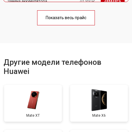
Замена аккумулятора
от 950 ₽
Заказать
Замена кнопки включения
от 1750 ₽
Заказать
Показать весь прайс
Ремонт цепи питания
от 3200 ₽
Заказать
Ремонт динамика
от 1400 ₽
Заказать
Другие модели телефонов
Huawei
Mate XT
Mate X6