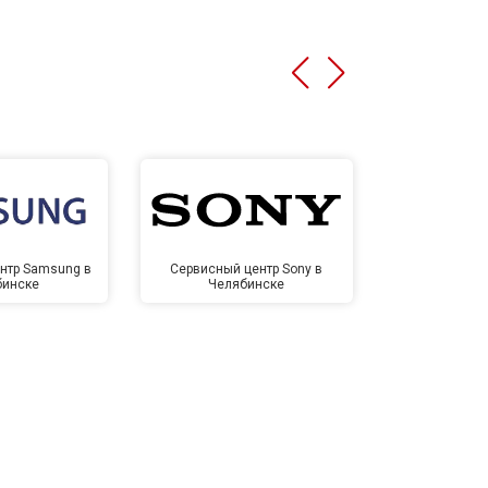
нтр Samsung в
Сервисный центр Sony в
Сервисный ц
бинске
Челябинске
Челя