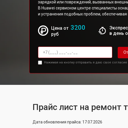
зарядкой или повреждений, вызванных внешн
В Huawei сервисном центре специалисты осн
и устранения подобных проблем, обеспечивая
3200
Экспрес
Цена от
в день 
руб
От
Нажимая на кнопку отправить я даю свое согласие
Прайс лист на ремонт 
Дата обновления прайса: 17.07.2026