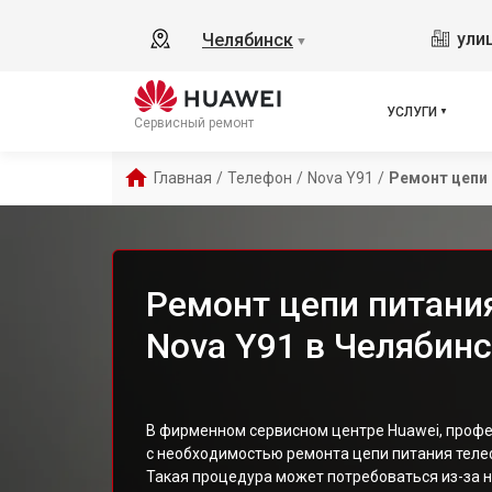
ули
Челябинск
▼
УСЛУГИ
Сервисный ремонт
Главная
/
Телефон
/
Nova Y91
/
Ремонт цепи
Ремонт цепи питани
Nova Y91 в Челябин
В фирменном сервисном центре Huawei, профе
с необходимостью ремонта цепи питания теле
Такая процедура может потребоваться из-за н