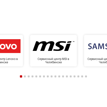
нтр Lenovo в
Сервисный центр MSI в
Сервисный це
инске
Челябинске
Челя