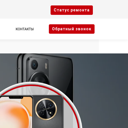
Cтатус ремонта
Oбратный звонок
КОНТАКТЫ