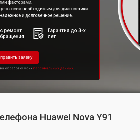
ими факторами.
ащены всем необходимым для диагностики
 надежное и долговечное решение.
с ремонт
Гарантия до 3-х
обращения
лет
править заявку
 на обработку моих
персональных данных.
телефона Huawei Nova Y91