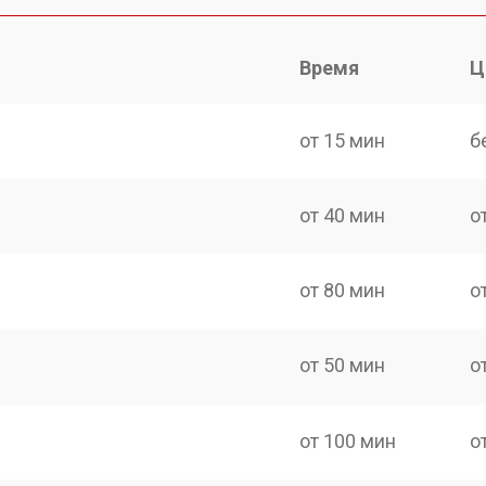
Время
Ц
от 15 мин
б
от 40 мин
о
от 80 мин
о
от 50 мин
о
от 100 мин
о