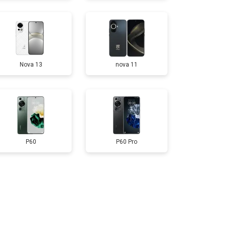
т 950 ₽
Заказать
Nova 13
nova 11
т 1750 ₽
Заказать
т 1400 ₽
Заказать
P60
P60 Pro