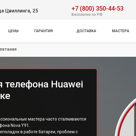
+7 (800) 350-44-53
ца Цвиллинга, 25
Бесплатно по РФ
ЦЕНЫ
ГАРАНТИЯ
ДОСТАВКА
МАСТЕРА
 питания
я телефона Huawei
ске
ссиональные мастера часто сталкиваются
фона Nova Y91.
еполадок в работе батареи, проблем с