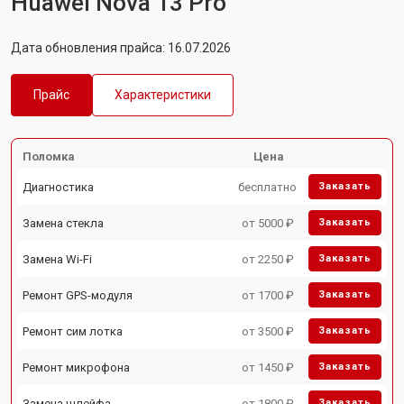
Huawei Nova 13 Pro
Дата обновления прайса: 16.07.2026
Прайс
Характеристики
Поломка
Цена
Диагностика
бесплатно
Заказать
Замена стекла
от 5000 ₽
Заказать
Замена Wi-Fi
от 2250 ₽
Заказать
Ремонт GPS-модуля
от 1700 ₽
Заказать
Ремонт сим лотка
от 3500 ₽
Заказать
Ремонт микрофона
от 1450 ₽
Заказать
Замена шлейфа
от 1800 ₽
Заказать