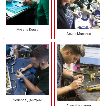
Мигель Коста
Алина Малкина
Чечеров Дмитрий
Артур Гаспарян