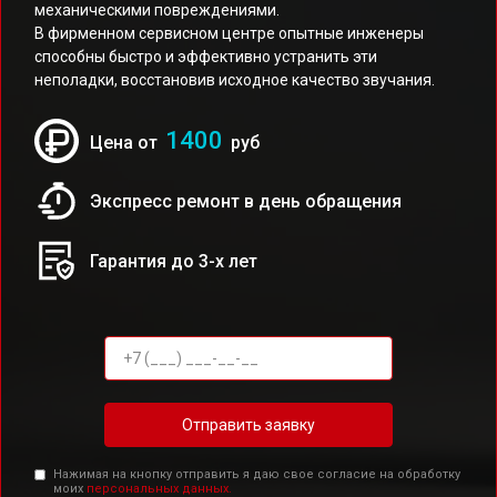
механическими повреждениями.
В фирменном сервисном центре опытные инженеры
способны быстро и эффективно устранить эти
неполадки, восстановив исходное качество звучания.
1400
Цена от
руб
Экспресс ремонт в день обращения
Гарантия до 3-х лет
Отправить заявку
Нажимая на кнопку отправить я даю свое согласие на обработку
моих
персональных данных.