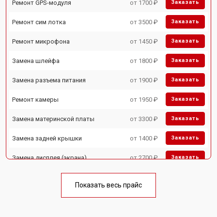
Ремонт GPS-модуля
от 1700 ₽
Заказать
Ремонт сим лотка
от 3500 ₽
Заказать
Ремонт микрофона
от 1450 ₽
Заказать
Замена шлейфа
от 1800 ₽
Заказать
Замена разъема питания
от 1900 ₽
Заказать
Ремонт камеры
от 1950 ₽
Заказать
Замена материнской платы
от 3300 ₽
Заказать
Замена задней крышки
от 1400 ₽
Заказать
Замена дисплея (экрана)
от 2700 ₽
Заказать
Замена аккумулятора
от 950 ₽
Заказать
Показать весь прайс
Замена кнопки включения
от 1750 ₽
Заказать
Ремонт цепи питания
от 3200 ₽
Заказать