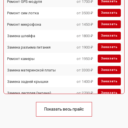
Ремонт GPS-модуля
от 1700 ₽
Заказать
Ремонт сим лотка
от 3500 ₽
Заказать
Ремонт микрофона
от 1450 ₽
Заказать
Замена шлейфа
от 1800 ₽
Заказать
Замена разъема питания
от 1900 ₽
Заказать
Ремонт камеры
от 1950 ₽
Заказать
Замена материнской платы
от 3300 ₽
Заказать
Замена задней крышки
от 1400 ₽
Заказать
Замена дисплея (экрана)
от 2700 ₽
Заказать
Замена аккумулятора
от 950 ₽
Заказать
Показать весь прайс
Ремонт цепи питания
от 3200 ₽
Заказать
Ремонт динамика
от 1400 ₽
Заказать