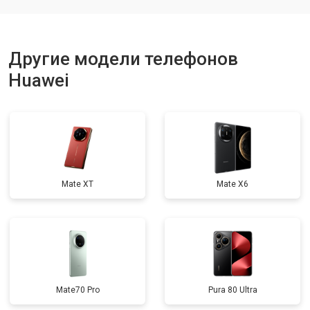
Замена шарнира
от 34900 ₽
Заказать
Другие модели телефонов
Huawei
Mate XT
Mate X6
Mate70 Pro
Pura 80 Ultra