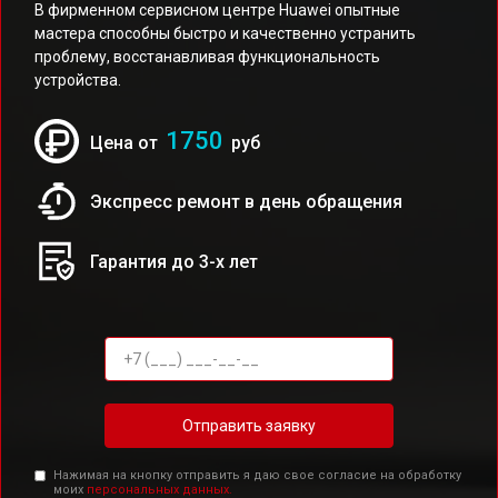
В фирменном сервисном центре Huawei опытные
мастера способны быстро и качественно устранить
проблему, восстанавливая функциональность
устройства.
1750
Цена от
руб
Экспресс ремонт в день обращения
Гарантия до 3-х лет
Отправить заявку
Нажимая на кнопку отправить я даю свое согласие на обработку
моих
персональных данных.