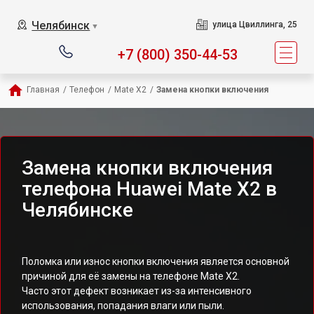
Челябинск
улица Цвиллинга, 25
▼
+7 (800) 350-44-53
Главная
/
Телефон
/
Mate X2
/
Замена кнопки включения
Замена кнопки включения
телефона Huawei Mate X2 в
Челябинске
Поломка или износ кнопки включения является основной
причиной для её замены на телефоне Mate X2.
Часто этот дефект возникает из-за интенсивного
использования, попадания влаги или пыли.