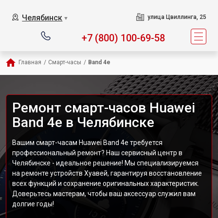
Челябинск
улица Цвиллинга, 25
▼
+7 (800) 100-69-58
Главная
/
Смарт-часы
/
Band 4e
Ремонт смарт-часов Huawei
Band 4e в Челябинске
Вашим смарт-часам Huawei Band 4e требуется
профессиональный ремонт? Наш сервисный центр в
Челябинске - идеальное решение! Мы специализируемся
на ремонте устройств Хуавей, гарантируя восстановление
всех функций и сохранение оригинальных характеристик.
Доверьтесь мастерам, чтобы ваш аксессуар служил вам
долгие годы!