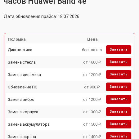
часов Huawei Band 4e
Дата обновления прайса: 18.07.2026
Поломка
Цена
Диагностика
бесплатно
Заказать
Замена стекла
от 1600 ₽
Заказать
Замена динамика
от 1200 ₽
Заказать
Обновление ПО
от 900 ₽
Заказать
Замена вибро
от 1200 ₽
Заказать
Замена корпуса
от 1300 ₽
Заказать
Замена аккумулятора
от 1500 ₽
Заказать
Замена экрана
от 1400 ₽
Заказать