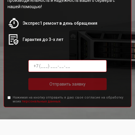
производительность и надежность вашего сервера с
нашей помощью!
Экспрес1 ремонт в день обращения
Гарантия до 3-х лет
Отправить заявку
Нажимая на кнопку отправить я даю свое согласие на обработку
моих
персональных данных.