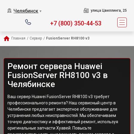
Челябинск
улица Цвиллинга, 25
▼
+7 (800) 350-44-53
Главная
/
Сервер
/
FusionServer RH8100 v3
Ремонт сервера Huawei
FusionServer RH8100 v3 в
Челябинске
Ваш сервер Huawei FusionServer RH8100 v3 требует
профессионального ремонта? Наш сервисный центр в
Челябинске предлагает экспертное обслуживание для
устранения любых неисправностей. Мы обеспечиваем
точную диагностику и эффективный ремонт, используя
оригинальные запчасти Хуавей. Повысьте