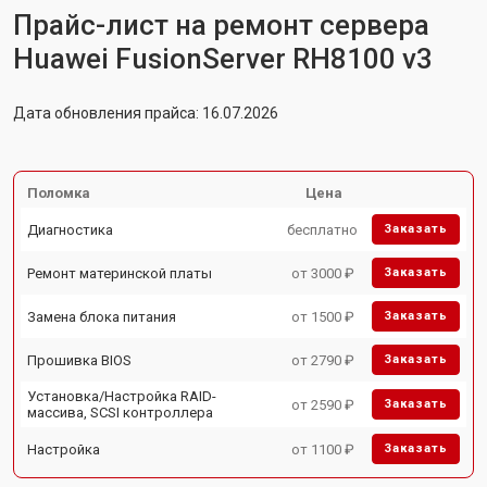
Прайс-лист на ремонт сервера
Huawei FusionServer RH8100 v3
Дата обновления прайса: 16.07.2026
Поломка
Цена
Диагностика
бесплатно
Заказать
Ремонт материнской платы
от 3000 ₽
Заказать
Замена блока питания
от 1500 ₽
Заказать
Прошивка BIOS
от 2790 ₽
Заказать
Установка/Настройка RAID-
от 2590 ₽
Заказать
массива, SCSI контроллера
Настройка
от 1100 ₽
Заказать