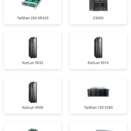
TaiShan 200 XR320
E9000
KunLun 9032
KunLun 9016
KunLun 9008
TaiShan 100 5280