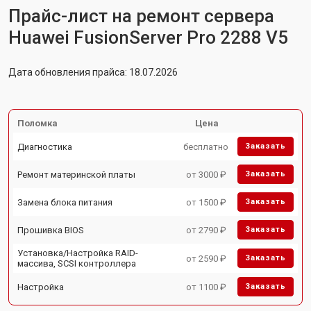
Прайс-лист на ремонт сервера
Huawei FusionServer Pro 2288 V5
Дата обновления прайса: 18.07.2026
Поломка
Цена
Диагностика
бесплатно
Заказать
Ремонт материнской платы
от 3000 ₽
Заказать
Замена блока питания
от 1500 ₽
Заказать
Прошивка BIOS
от 2790 ₽
Заказать
Установка/Настройка RAID-
от 2590 ₽
Заказать
массива, SCSI контроллера
Настройка
от 1100 ₽
Заказать