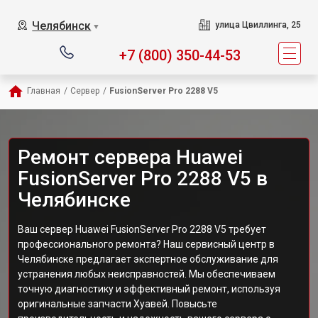
Челябинск
улица Цвиллинга, 25
▼
+7 (800) 350-44-53
Главная
/
Сервер
/
FusionServer Pro 2288 V5
Ремонт сервера Huawei
FusionServer Pro 2288 V5 в
Челябинске
Ваш сервер Huawei FusionServer Pro 2288 V5 требует
профессионального ремонта? Наш сервисный центр в
Челябинске предлагает экспертное обслуживание для
устранения любых неисправностей. Мы обеспечиваем
точную диагностику и эффективный ремонт, используя
оригинальные запчасти Хуавей. Повысьте