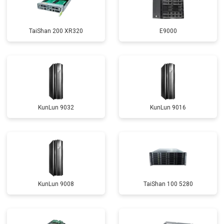
TaiShan 200 XR320
E9000
KunLun 9032
KunLun 9016
KunLun 9008
TaiShan 100 5280