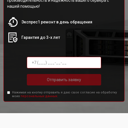
производительность и надежность вашего сервера с
нашей помощью!
Экспрес1 ремонт в день обращения
Гарантия до 3-х лет
Отправить заявку
Нажимая на кнопку отправить я даю свое согласие на обработку
моих
персональных данных.