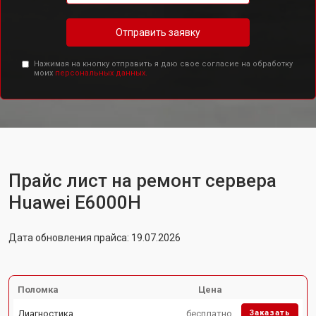
Отправить заявку
Нажимая на кнопку отправить я даю свое согласие на обработку
моих
персональных данных.
Прайс лист на ремонт сервера
Huawei E6000H
Дата обновления прайса: 19.07.2026
Поломка
Цена
Диагностика
бесплатно
Заказать