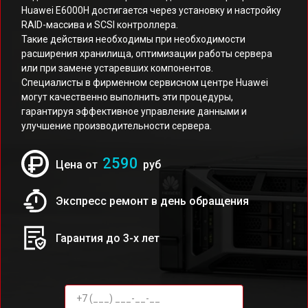
Huawei E6000H достигается через установку и настройку
RAID-массива и SCSI контроллера.
Такие действия необходимы при необходимости
расширения хранилища, оптимизации работы сервера
или при замене устаревших компонентов.
Специалисты в фирменном сервисном центре Huawei
могут качественно выполнить эти процедуры,
гарантируя эффективное управление данными и
улучшение производительности сервера.
2590
Цена от
руб
Экспресс ремонт в день обращения
Гарантия до 3-х лет