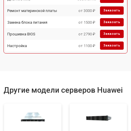
Ремонт материнской платы
от 3000 ₽
Заказать
Замена блока питания
от 1500 ₽
Заказать
Прошивка BIOS
от 2790 ₽
Заказать
Настройка
от 1100 ₽
Заказать
Другие модели серверов Huawei