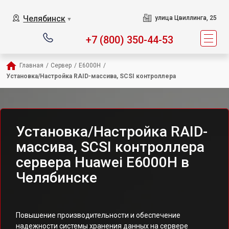
Челябинск
улица Цвиллинга, 25
▼
+7 (800) 350-44-53
Главная
/
Сервер
/
E6000H
/
Установка/Настройка RAID-массива, SCSI контроллера
Установка/Настройка RAID-
массива, SCSI контроллера
сервера Huawei E6000H в
Челябинске
Повышение производительности и обеспечение
надежности системы хранения данных на сервере