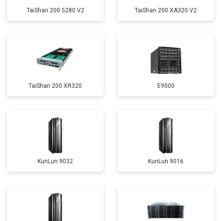
TaiShan 200 5280 V2
TaiShan 200 XA320 V2
TaiShan 200 XR320
E9000
KunLun 9032
KunLun 9016