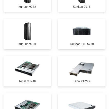
KunLun 9032
KunLun 9016
KunLun 9008
TaiShan 100 5280
Tecal CH240
Tecal CH222