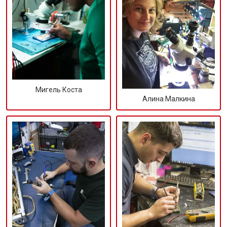
Мигель Коста
Алина Малкина