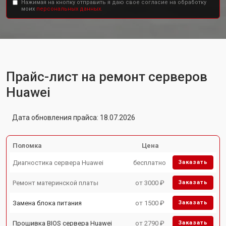
Нажимая на кнопку отправить я даю свое согласие на обработку
моих
персональных данных.
Прайс-лист на ремонт серверов
Huawei
Дата обновления прайса: 18.07.2026
Поломка
Цена
Диагностика сервера Huawei
бесплатно
Заказать
Ремонт материнской платы
от 3000 ₽
Заказать
Замена блока питания
от 1500 ₽
Заказать
Прошивка BIOS сервера Huawei
от 2790 ₽
Заказать