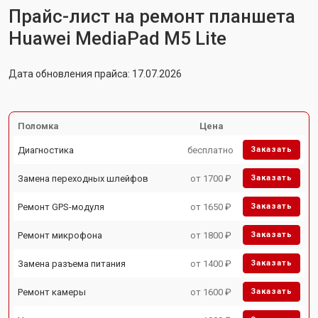
Прайс-лист на ремонт планшета
Huawei MediaPad M5 Lite
Дата обновления прайса: 17.07.2026
Поломка
Цена
Диагностика
бесплатно
Заказать
Замена переходных шлейфов
от 1700 ₽
Заказать
Ремонт GPS-модуля
от 1650 ₽
Заказать
Ремонт микрофона
от 1800 ₽
Заказать
Замена разъема питания
от 1400 ₽
Заказать
Ремонт камеры
от 1600 ₽
Заказать