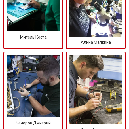
Мигель Коста
Алина Малкина
Чечеров Дмитрий