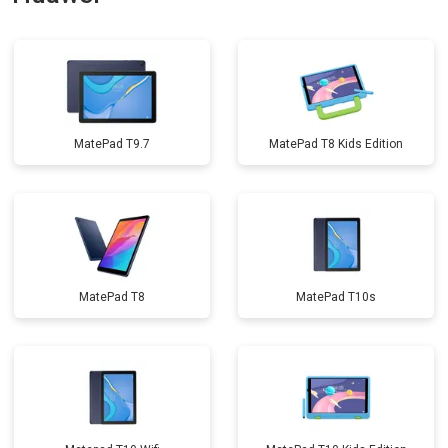
MatePad T9.7
MatePad T8 Kids Edition
MatePad T8
MatePad T10s