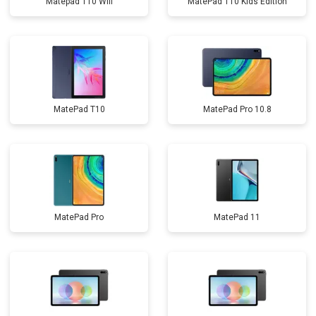
Matepad T10 Wifi
MatePad T10 Kids Edition
MatePad T10
MatePad Pro 10.8
MatePad Pro
MatePad 11