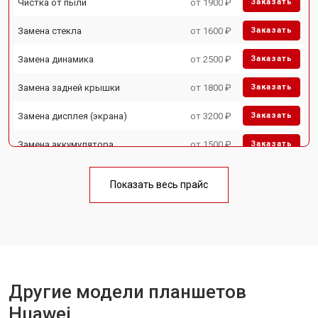
Чистка от пыли
от 1900 ₽
Заказать
Замена стекла
от 1600 ₽
Заказать
Замена динамика
от 2500 ₽
Заказать
Замена задней крышки
от 1800 ₽
Заказать
Замена дисплея (экрана)
от 3200 ₽
Заказать
Замена аккумулятора
от 1500 ₽
Заказать
Замена Wi-Fi
от 1700 ₽
Заказать
Показать весь прайс
Замена материнской платы
от 3200 ₽
Заказать
Замена кнопок
от 1750 ₽
Заказать
Другие модели планшетов
Huawei