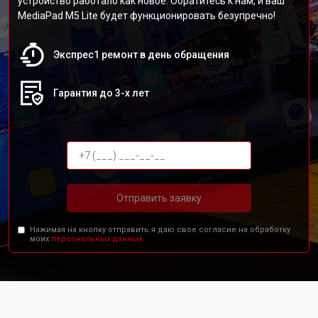
устройство работало как новое. Обратитесь к нам, и ваш
MediaPad M5 Lite будет функционировать безупречно!
Экспрес1 ремонт в день обращения
Гарантия до 3-х лет
Отправить заявку
Нажимая на кнопку отправить я даю свое согласие на обработку
моих
персональных данных.