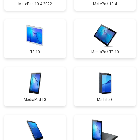
MatePad 10.4 2022
MatePad 10.4
T3 10
MediaPad T3 10
MediaPad T3
M5 Lite 8