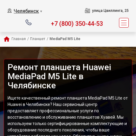
Челябинск
улица Цвиллинга, 25
▼
+7 (800) 350-44-53
Главная
/
Планшет
/
MediaPad M5 Lite
Ремонт планшета Huawei
MediaPad M5 Lite в
Челябинске
Ищете качественный ремонт планшета MediaPad M5 Lite от
Huawei в Челябинске? Наш сервисный центр
предоставляет профессиональные услуги по
восстановлению и обслуживанию планшетов Хуавей. Мы
используем только сертифицированные комплектующие и
оборудование последнего поколения, чтобы ваше