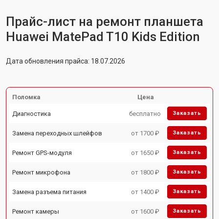
Прайс-лист на ремонт планшета
Huawei MatePad T10 Kids Edition
Дата обновления прайса: 18.07.2026
Поломка
Цена
Диагностика
бесплатно
Заказать
Замена переходных шлейфов
от 1700 ₽
Заказать
Ремонт GPS-модуля
от 1650 ₽
Заказать
Ремонт микрофона
от 1800 ₽
Заказать
Замена разъема питания
от 1400 ₽
Заказать
Ремонт камеры
от 1600 ₽
Заказать