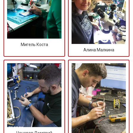
Мигель Коста
Алина Малкина