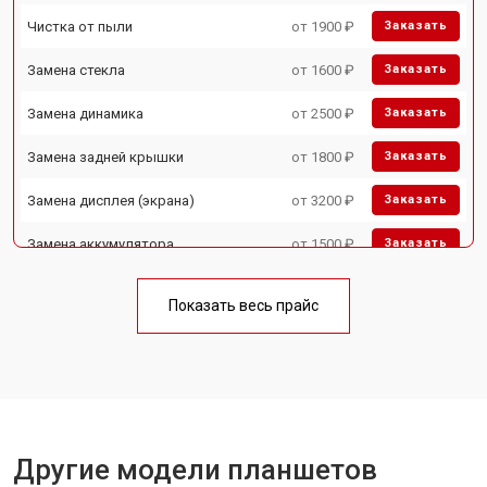
Чистка от пыли
от 1900 ₽
Заказать
Замена стекла
от 1600 ₽
Заказать
Замена динамика
от 2500 ₽
Заказать
Замена задней крышки
от 1800 ₽
Заказать
Замена дисплея (экрана)
от 3200 ₽
Заказать
Замена аккумулятора
от 1500 ₽
Заказать
Замена Wi-Fi
от 1700 ₽
Заказать
Показать весь прайс
Замена материнской платы
от 3200 ₽
Заказать
Замена кнопок
от 1750 ₽
Заказать
Другие модели планшетов