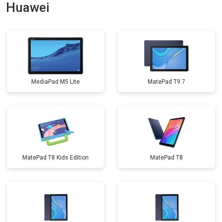
Huawei
MediaPad M5 Lite
MatePad T9.7
MatePad T8 Kids Edition
MatePad T8