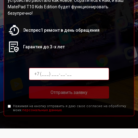
устройство работало как новое. Обратитесь к нам, и ваш
MatePad T10 Kids Edition будет функционировать
безупречно!
Экспрес1 ремонт в день обращения
Гарантия до 3-х лет
Отправить заявку
Нажимая на кнопку отправить я даю свое согласие на обработку
моих
персональных данных.