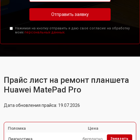
Отправить заявку
Нажимая на кнопку отправить я даю свое согласие на обработку
моих
персональных данных.
Прайс лист на ремонт планшета
Huawei MatePad Pro
Дата обновления прайса: 19.07.2026
Поломка
Цена
Диагностика
бесплатно
Заказать