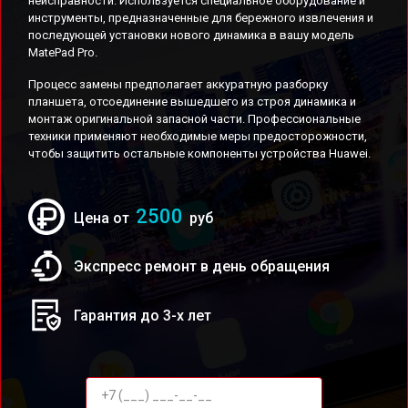
неисправности. Используется специальное оборудование и
инструменты, предназначенные для бережного извлечения и
последующей установки нового динамика в вашу модель
MatePad Pro.
Процесс замены предполагает аккуратную разборку
планшета, отсоединение вышедшего из строя динамика и
монтаж оригинальной запасной части. Профессиональные
техники применяют необходимые меры предосторожности,
чтобы защитить остальные компоненты устройства Huawei.
2500
Цена от
руб
Экспресс ремонт в день обращения
Гарантия до 3-х лет