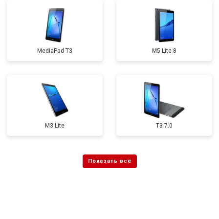
MediaPad T3
M5 Lite 8
M3 Lite
T3 7.0