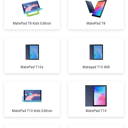
MatePad T8 Kids Edition
MatePad T8
MatePad T10s
Matepad T10 Wifi
MatePad T10 Kids Edition
MatePad T10