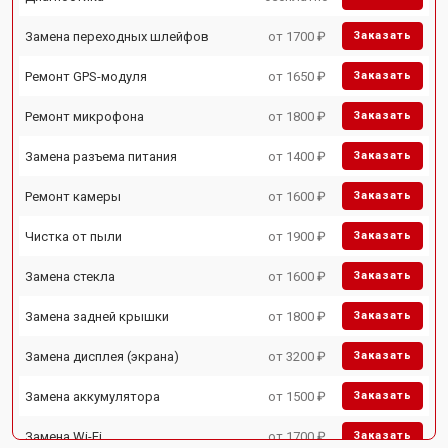
Замена переходных шлейфов
от 1700 ₽
Заказать
Ремонт GPS-модуля
от 1650 ₽
Заказать
Ремонт микрофона
от 1800 ₽
Заказать
Замена разъема питания
от 1400 ₽
Заказать
Ремонт камеры
от 1600 ₽
Заказать
Чистка от пыли
от 1900 ₽
Заказать
Замена стекла
от 1600 ₽
Заказать
Замена задней крышки
от 1800 ₽
Заказать
Замена дисплея (экрана)
от 3200 ₽
Заказать
Замена аккумулятора
от 1500 ₽
Заказать
Замена Wi-Fi
от 1700 ₽
Заказать