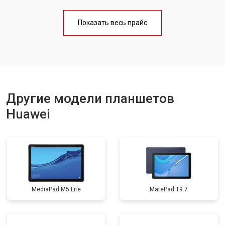
Замена материнской платы
от 3200 ₽
Заказать
Показать весь прайс
Замена кнопок
от 1750 ₽
Заказать
Другие модели планшетов
Huawei
MediaPad M5 Lite
MatePad T9.7