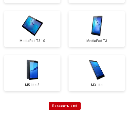
MediaPad T3 10
MediaPad T3
M5 Lite 8
M3 Lite