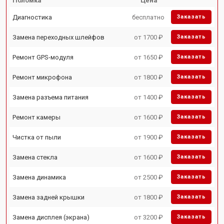
Поломка
Цена
Диагностика
бесплатно
Заказать
Замена переходных шлейфов
от 1700 ₽
Заказать
Ремонт GPS-модуля
от 1650 ₽
Заказать
Ремонт микрофона
от 1800 ₽
Заказать
Замена разъема питания
от 1400 ₽
Заказать
Ремонт камеры
от 1600 ₽
Заказать
Чистка от пыли
от 1900 ₽
Заказать
Замена стекла
от 1600 ₽
Заказать
Замена динамика
от 2500 ₽
Заказать
Замена задней крышки
от 1800 ₽
Заказать
Замена дисплея (экрана)
от 3200 ₽
Заказать