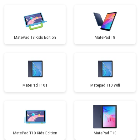
MatePad T8 Kids Edition
MatePad T8
MatePad T10s
Matepad T10 Wifi
MatePad T10 Kids Edition
MatePad T10