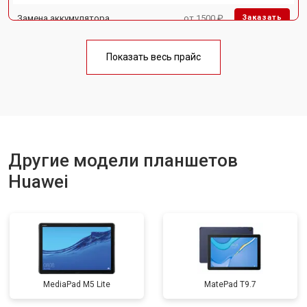
Замена аккумулятора
от 1500 ₽
Заказать
Замена Wi-Fi
от 1700 ₽
Заказать
Показать весь прайс
Замена материнской платы
от 3200 ₽
Заказать
Другие модели планшетов
Huawei
MediaPad M5 Lite
MatePad T9.7