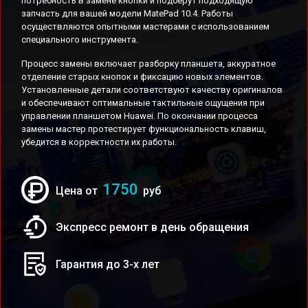
потребность в замене кнопки и подберут подходящую
запчасть для вашей модели MatePad 10.4. Работы
осуществляются опытными мастерами с использованием
специального инструмента.
Процесс замены включает разборку планшета, аккуратное
отделение старых кнопок и фиксацию новых элементов.
Установленные детали соответствуют качеству оригиналов
и обеспечивают оптимальные тактильные ощущения при
управлении планшетом Huawei. По окончании процесса
замены мастер протестирует функциональность клавиш,
убедится в корректности их работы.
1750
Цена от
руб
Экспресс ремонт в день обращения
Гарантия до 3-х лет