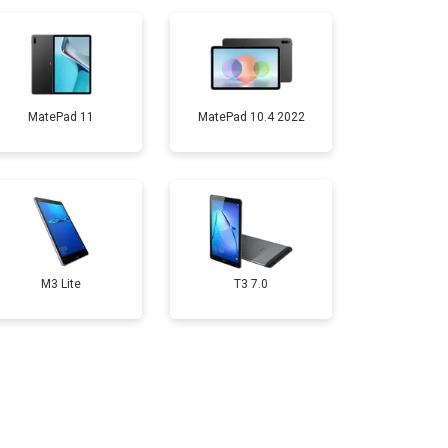
т 1700 ₽
Заказать
т 3200 ₽
Заказать
MatePad 11
MatePad 10.4 2022
т 1750 ₽
Заказать
M3 Lite
T3 7.0