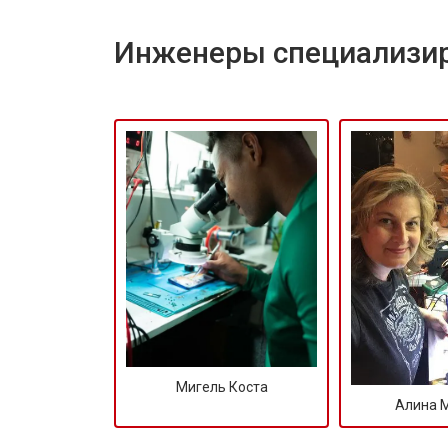
Инженеры специализир
Мигель Коста
Алина 