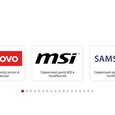
нтр Lenovo в
Сервисный центр MSI в
Сервисный це
инске
Челябинске
Челя