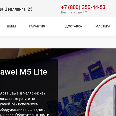
+7 (800) 350-44-53
ца Цвиллинга, 25
Бесплатно по РФ
ЦЕНЫ
ГАРАНТИЯ
ДОСТАВКА
МАСТЕРА
wei M5 Lite
8 от Huawei в Челябинске?
ональные услуги по
уавей. Мы используем
оборудование последнего
к новое. Обратитесь к нам, и