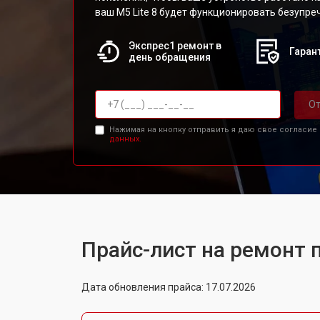
ваш M5 Lite 8 будет функционировать безупре
Экспрес1 ремонт в
Гарант
день обращения
От
Нажимая на кнопку отправить я даю свое согласие
данных.
Прайс-лист на ремонт п
Дата обновления прайса: 17.07.2026