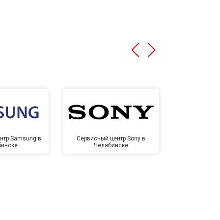
нтр Samsung в
Сервисный центр Sony в
Сервисный ц
бинске
Челябинске
Челя