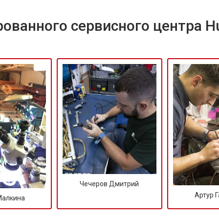
ованного сервисного центра H
Чечеров Дмитрий
Артур 
Малкина