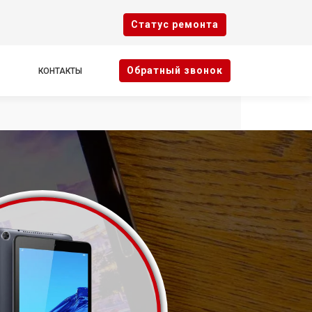
Cтатус ремонта
Oбратный звонок
КОНТАКТЫ