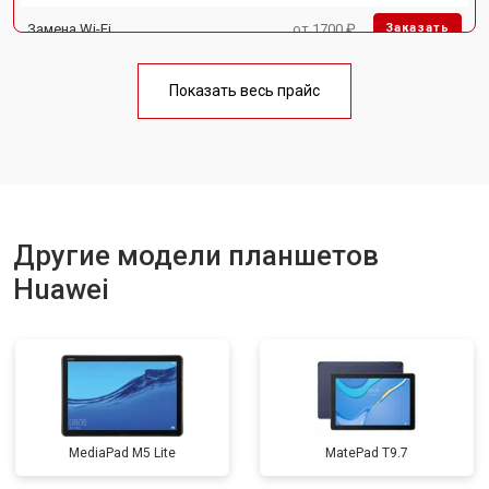
Замена Wi-Fi
от 1700 ₽
Заказать
Замена материнской платы
от 3200 ₽
Заказать
Показать весь прайс
Замена кнопок
от 1750 ₽
Заказать
Другие модели планшетов
Huawei
MediaPad M5 Lite
MatePad T9.7