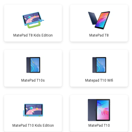
MatePad T8 Kids Edition
MatePad T8
MatePad T10s
Matepad T10 Wifi
MatePad T10 Kids Edition
MatePad T10