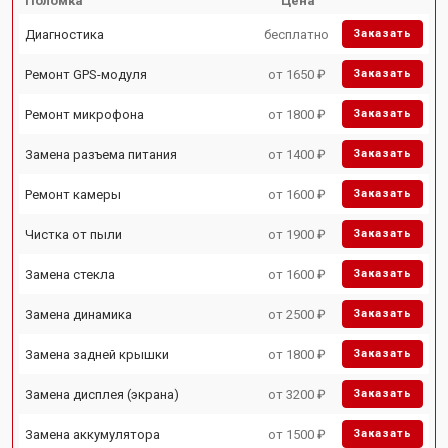
Поломка
Цена
Диагностика
бесплатно
Заказать
Ремонт GPS-модуля
от 1650 ₽
Заказать
Ремонт микрофона
от 1800 ₽
Заказать
Замена разъема питания
от 1400 ₽
Заказать
Ремонт камеры
от 1600 ₽
Заказать
Чистка от пыли
от 1900 ₽
Заказать
Замена стекла
от 1600 ₽
Заказать
Замена динамика
от 2500 ₽
Заказать
Замена задней крышки
от 1800 ₽
Заказать
Замена дисплея (экрана)
от 3200 ₽
Заказать
Замена аккумулятора
от 1500 ₽
Заказать