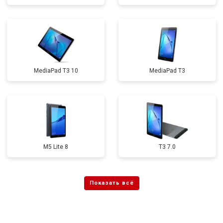
MediaPad T3 10
MediaPad T3
M5 Lite 8
T3 7.0