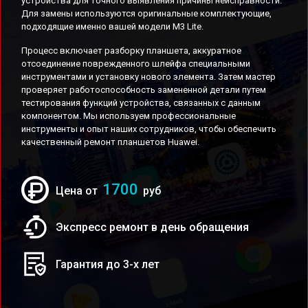
устройства для точного выявления причины неисправности.
Для замены используются оригинальные комплектующие,
подходящие именно вашей модели M3 Lite.
Процесс включает разборку планшета, аккуратное
отсоединение поврежденного шлейфа специальными
инструментами и установку нового элемента. Затем мастер
проверяет работоспособность замененной детали путем
тестирования функций устройства, связанных с данным
компонентом. Мы используем профессиональные
инструменты и опыт наших сотрудников, чтобы обеспечить
качественный ремонт планшетов Huawei.
1700
Цена от
руб
Экспресс ремонт в день обращения
Гарантия до 3-х лет