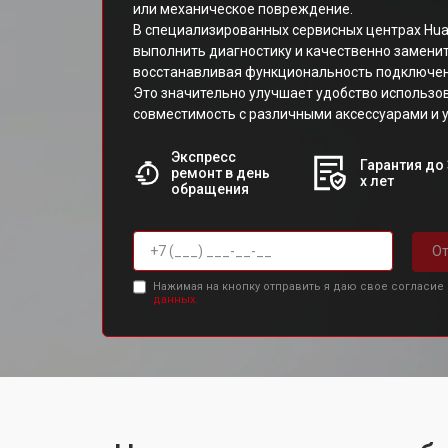
или механическое повреждение.
В специализированных сервисных центрах Hua
выполнить диагностику и качественно замени
восстанавливая функциональность подключен
Это значительно улучшает удобство использов
совместимость с различными аксессуарами и 
Экспресс
Гарантия до 
ремонт в день
х лет
обращения
От
Нажимая на кнопку отправить я даю свое согласие
данных.