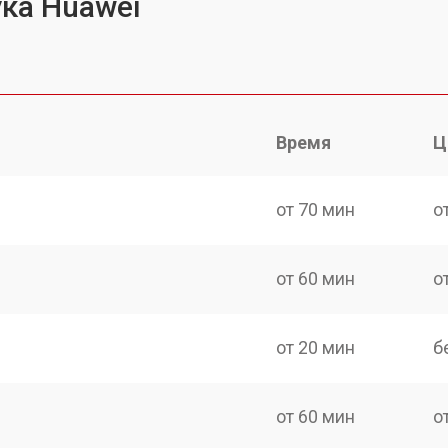
ка Huawei
Время
Ц
от 70 мин
о
от 60 мин
о
от 20 мин
б
от 60 мин
о