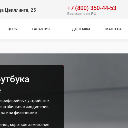
+7 (800) 350-44-53
ца Цвиллинга, 25
Бесплатно по РФ
ЦЕНЫ
ГАРАНТИЯ
ДОСТАВКА
МАСТЕРА
оутбука
е
периферийных устройств к
 нестабильное соединение,
тва или физические
знос, короткое замыкание