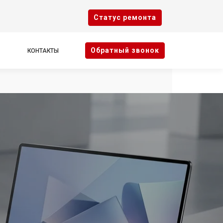
Cтатус ремонта
Oбратный звонок
КОНТАКТЫ