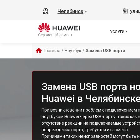
ули
Челябинск
▼
УСЛУГИ
Сервисный ремонт
Главная
/
Ноутбук
/
Замена USB порта
Замена USB порта н
Huawei в Челябинск
При возникновении проблем с подключением 
ноутбукам Huawei через USB-порты, таких как
отсутствие реакции на подключаемые устройс
повреждения порта, требуется их замена.
Причинами таких неисправностей могут быть и