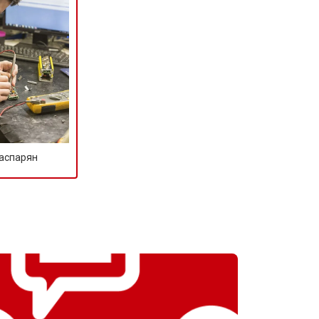
т 1100 ₽
Заказать
т 1500 ₽
Заказать
т 3500 ₽
Заказать
т 3990 ₽
Заказать
Гаспарян