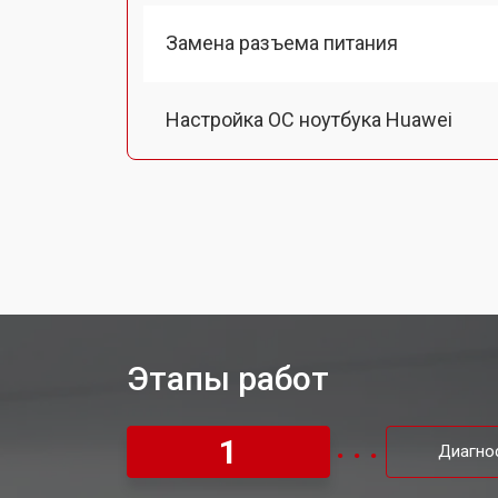
Замена разъема питания
Настройка ОС ноутбука Huawei
Ремонт южного моста
Замена шлейфа ноутбука Huawei
Ремонт вебкамеры
Этапы работ
Установка драйверов Windows
1
Диагно