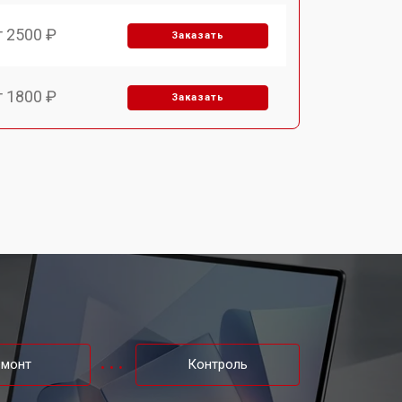
т 2500 ₽
Заказать
т 1800 ₽
Заказать
т 3500 ₽
Заказать
т 2700 ₽
Заказать
т 2250 ₽
Заказать
т 950 ₽
Заказать
емонт
Контроль