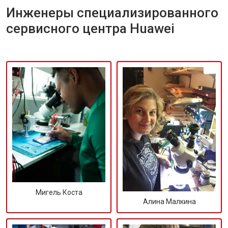
Инженеры специализированного
сервисного центра Huawei
Мигель Коста
Алина Малкина