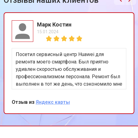
Отзывы наших клиентов
Марк Костин
15.01.2024
Посетил сервисный центр Huawei для
ремонта моего смартфона. Был приятно
удивлен скоростью обслуживания и
профессионализмом персонала. Ремонт был
выполнен в тот же день, что сэкономило мне
много времени. Особенно порадовало
использование оригинальных запчастей,
Отзыв из
Яндекс карты
благодаря чему телефон работает как новый.
Рекомендую этот сервис всем владельцам
техники Huawei.