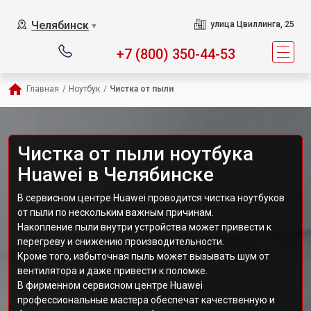
Челябинск
улица Цвиллинга, 25
▼
+7 (800) 350-44-53
Главная
/
Ноутбук
/
Чистка от пыли
Чистка от пыли ноутбука
Huawei в Челябинске
В сервисном центре Huawei проводится чистка ноутбуков
от пыли по нескольким важным причинам.
Накопление пыли внутри устройства может привести к
перегреву и снижению производительности.
Кроме того, избыточная пыль может вызывать шум от
вентилятора и даже привести к поломке.
В фирменном сервисном центре Huawei
профессиональные мастера обеспечат качественную и