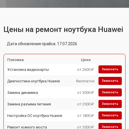
Цены на ремонт ноутбука Huawei
Дата обновления прайса: 17.07.2026
Поломка
Цена
Установка видеокарты
от 2600 ₽
Заказать
Диагностика ноутбука Huawei
бесплатно
Заказать
Замена динамика
от 3000 ₽
Заказать
Замена разъема питания
от 2500 ₽
Заказать
Настройка ОС ноутбука Huawei
от 1800 ₽
Заказать
Ремонт южного моста
от 3500 ₽
Заказать