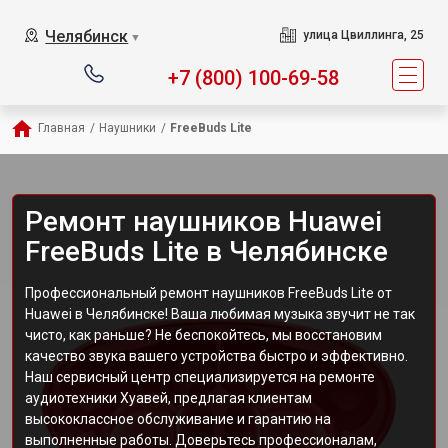
Челябинск
улица Цвиллинга, 25
▼
+7 (800) 100-69-58
Главная
/
Наушники
/
FreeBuds Lite
Ремонт наушников Huawei
FreeBuds Lite в Челябинске
Профессиональный ремонт наушников FreeBuds Lite от
Huawei в Челябинске! Ваша любимая музыка звучит не так
чисто, как раньше? Не беспокойтесь, мы восстановим
качество звука вашего устройства быстро и эффективно.
Наш сервисный центр специализируется на ремонте
аудиотехники Хуавей, предлагая клиентам
высококлассное обслуживание и гарантию на
выполненные работы. Доверьтесь профессионалам,