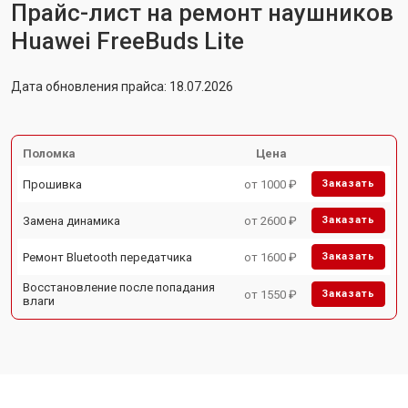
Прайс-лист на ремонт наушников
Huawei FreeBuds Lite
Дата обновления прайса: 18.07.2026
Поломка
Цена
Прошивка
от 1000 ₽
Заказать
Замена динамика
от 2600 ₽
Заказать
Ремонт Bluetooth передатчика
от 1600 ₽
Заказать
Восстановление после попадания
от 1550 ₽
Заказать
влаги