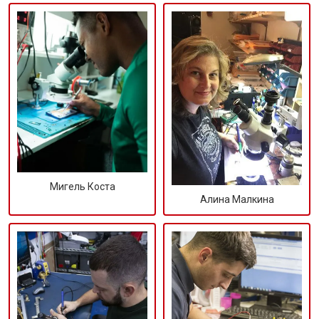
Мигель Коста
Алина Малкина