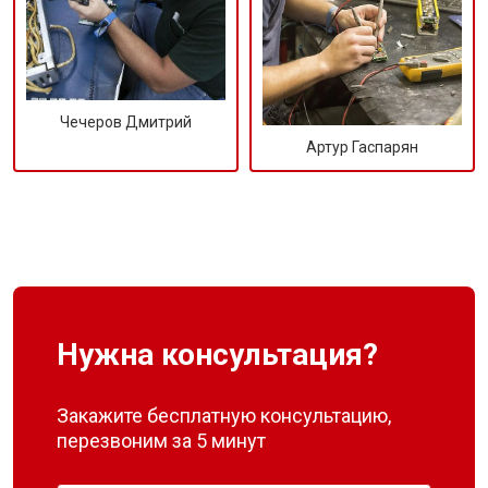
Чечеров Дмитрий
Артур Гаспарян
Нужна консультация?
Закажите бесплатную консультацию,
перезвоним за 5 минут