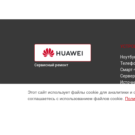
УСТРО
Ноутбу
Телеф
Сервисный ремонт
Смарт-
Сервер
Источн
Камера
Этот сайт использует файлы cookie для аналитики и 
Наушн
соглашаетесь с использованием файлов cookie.
Поли
Планш
Ультра
VR очк