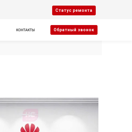
Cтатус ремонта
Oбратный звонок
КОНТАКТЫ