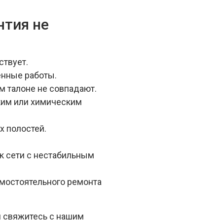
нтия не
ствует.
енные работы.
м талоне не совпадают.
им или химическим
х полостей.
к сети с нестабильным
мостоятельного ремонта
и свяжитесь с нашим