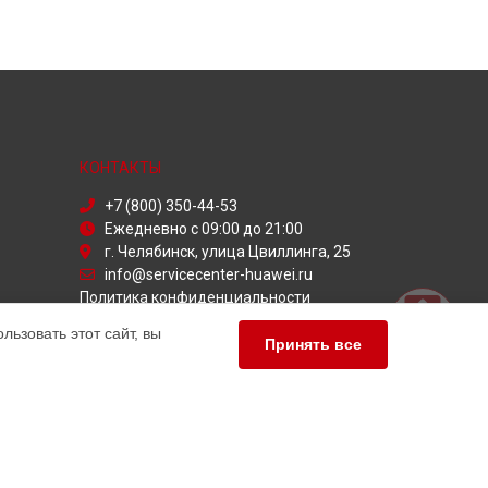
КОНТАКТЫ
+7 (800) 350-44-53
Ежедневно с 09:00 до 21:00
г. Челябинск, улица Цвиллинга, 25
info@servicecenter-huawei.ru
Политика конфиденциальности
ьзовать этот сайт, вы
Способы оплаты
Принять все
ПАРТНЁРЫ
Служба дезинфекции