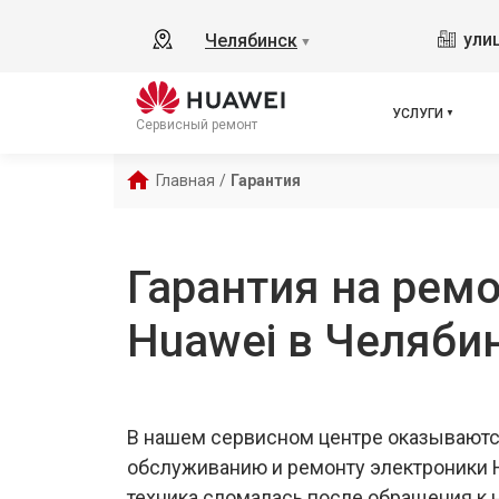
ули
Челябинск
▼
УСЛУГИ
Сервисный ремонт
Главная
/
Гарантия
Гарантия на ремо
Huawei в Челяби
В нашем сервисном центре оказываютс
обслуживанию и ремонту электроники H
техника сломалась после обращения к 