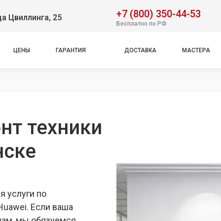
+7 (800) 350-44-53
ца Цвиллинга, 25
Бесплатно по РФ
ЦЕНЫ
ГАРАНТИЯ
ДОСТАВКА
МАСТЕРА
нт техники
нске
я услуги по
uawei. Если ваша
нам, мы обязуемся