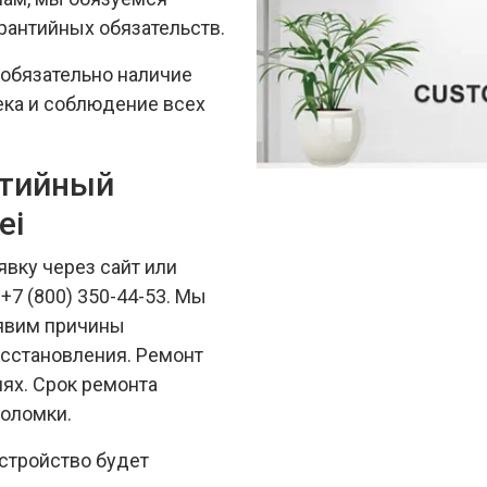
рантийных обязательств.
 обязательно наличие
ека и соблюдение всех
нтийный
ei
явку через сайт или
+7 (800) 350-44-53. Мы
ыявим причины
сстановления. Ремонт
ях. Срок ремонта
поломки.
стройство будет