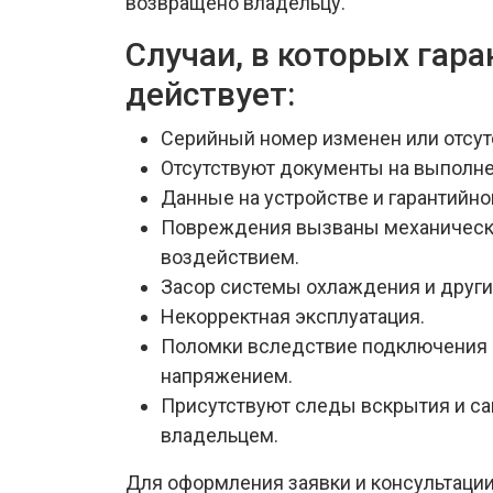
возвращено владельцу.
Случаи, в которых гара
действует:
Серийный номер изменен или отсут
Отсутствуют документы на выполн
Данные на устройстве и гарантийно
Повреждения вызваны механическ
воздействием.
Засор системы охлаждения и други
Некорректная эксплуатация.
Поломки вследствие подключения 
напряжением.
Присутствуют следы вскрытия и са
владельцем.
Для оформления заявки и консультаци